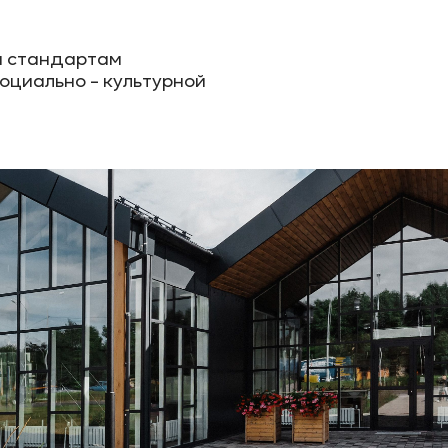
м стандартам
социально - культурной