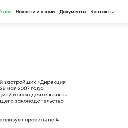
О нас
Новости и акции
Документы
Контакты
й застройщик «Дирекция
8 мая 2007 года.
цией и свою деятельность
ющего законодательства
еализует проекты по 4