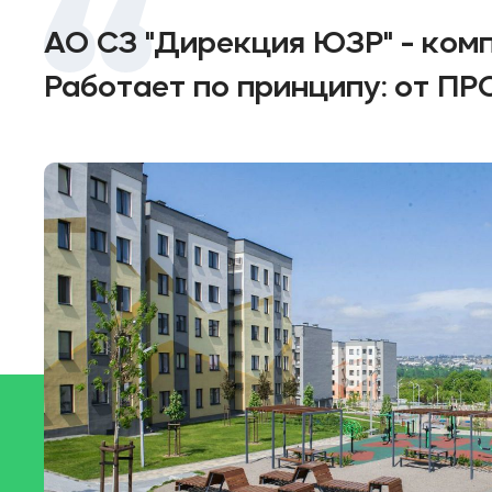
АО СЗ "Дирекция ЮЗР" - ком
Работает по принципу: от