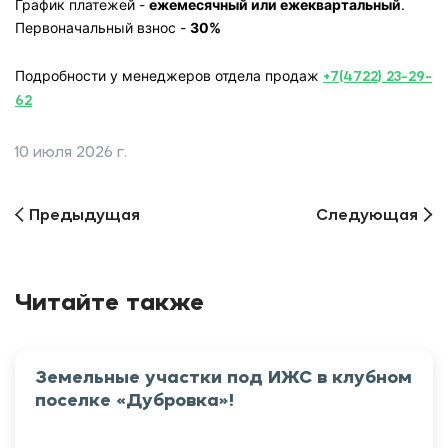
График платежей -
ежемесячный или ежеквартальный
.
Первоначальный взнос -
30%
+7(4722) 23-29-
Подробности у менеджеров отдела продаж
62
10 июля 2026 г.
Предыдущая
Следующая
Читайте также
Земельные участки под ИЖС в клубном
поселке «Дубровка»!