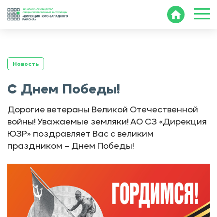
-->
Новость
С Днем Победы!
Дорогие ветераны Великой Отечественной
войны! Уважаемые земляки! АО СЗ «Дирекция
ЮЗР» поздравляет Вас с великим
праздником – Днем Победы!