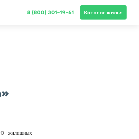
8 (800) 301-19-61
Каталог жилья
Ь»
 «О жилищных