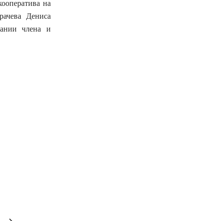
кооператива на
рачева Дениса
рании члена и