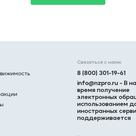
Связаться с нами:
8 (800) 301-19-61
вижимость
info@nzpro.ru - В 
время получение
 акции
электронных обра
использованием д
ты
иностранных серви
поддерживается