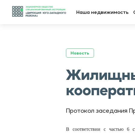
-->
Наша недвижимость
Новость
Жилищны
коопера
Протокол заседания Пр
В соответствии с частью 6 