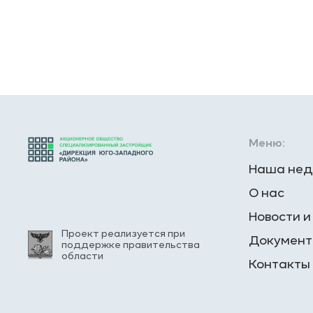
Меню:
Наша нед
О нас
Новости и
Проект реализуется при
Докумен
поддержке правительства
области
Контакты